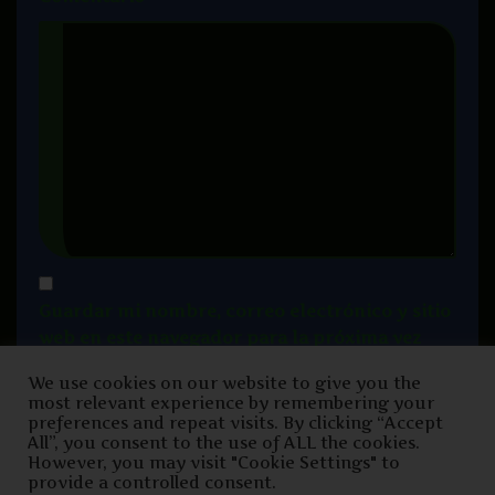
Guardar mi nombre, correo electrónico y sitio
web en este navegador para la próxima vez
que haga un comentario.
We use cookies on our website to give you the
most relevant experience by remembering your
preferences and repeat visits. By clicking “Accept
All”, you consent to the use of ALL the cookies.
However, you may visit "Cookie Settings" to
provide a controlled consent.